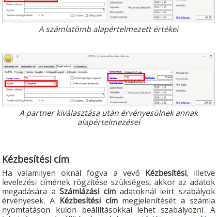
A számlatömb alapértelmezett értékei
A partner kiválasztása után érvényesülnek annak
alapértelmezései
Kézbesítési cím
Ha valamilyen oknál fogva a vevő
Kézbesítési
, illetve
levelezési címének rögzítése szükséges, akkor az adatok
megadására a
Számlázási cím
adatoknál leírt szabályok
érvényesek. A
Kézbesítési cím
megjelenítését a számla
nyomtatáson külön beállításokkal lehet szabályozni. A