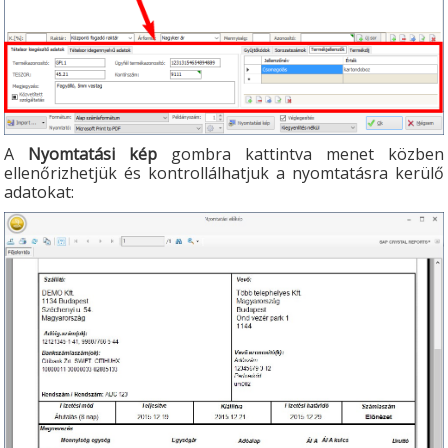
A
Nyomtatási kép
gombra kattintva menet közben
ellenőrizhetjük és kontrollálhatjuk a nyomtatásra kerülő
adatokat: