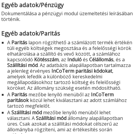
Egyéb adatok/Pénzügy
Dokumentálása a pénzügyi modul üzemeltetési leírásában
történik.
Egyéb adatok/Paritás
A
Paritás
lapon rögzíthető a számlázott termék értékén
túli egyéb költségek megosztása és a felelősségi körök
elhatárolása a szállító és vevő között, a számlához
kapcsolódó
Kötésszám
, az
Induló
és
Célállomás
, és a
Szállítási mód
. Az adatbázis alapállapotban tartalmazza
a jelenleg érvényes
InCoTerm paritási kódokat
,
amelyek lefedik a különböző kereskedelmi
megállapodásokhoz tartozó költség és felelősségi
köröket. Az állomány szükség esetén módosítható.
A
Paritás
mezőbe lenyíló menüből az
InCoTerm
paritások
közül lehet kiválasztani az adott számlához
tartozó megfelelőt.
A
Szállítási mód
mezőbe lenyíló menüből lehet
választani. A
Szállítási mód
állomány alapállapotban
üres. Csak azokat a szállítási módokat célszerű az
állományba rögzíteni, ami az értékesítés során