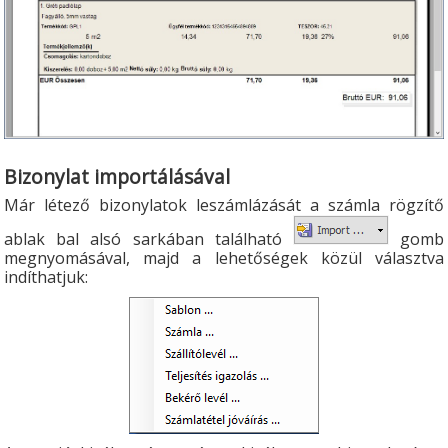
Bizonylat importálásával
Már létező bizonylatok leszámlázását a számla rögzítő
ablak bal alsó sarkában található
gomb
megnyomásával, majd a lehetőségek közül választva
indíthatjuk: