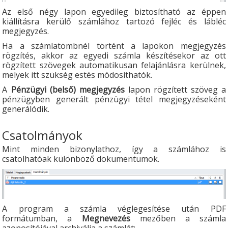
Az első négy lapon egyedileg biztosítható az éppen
kiállításra kerülő számlához tartozó fejléc és lábléc
megjegyzés.
Ha a számlatömbnél történt a lapokon megjegyzés
rögzítés, akkor az egyedi számla készítésekor az ott
rögzített szövegek automatikusan felajánlásra kerülnek,
melyek itt szükség estés módosíthatók.
A
Pénzügyi (belső) megjegyzés
lapon rögzített szöveg a
pénzügyben generált pénzügyi tétel megjegyzéseként
generálódik.
Csatolmányok
Mint minden bizonylathoz, így a számlához is
csatolhatóak különböző dokumentumok.
A program a számla véglegesítése után PDF
formátumban, a
Megnevezés
mezőben a számla