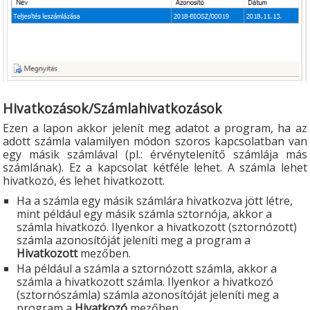
Hivatkozások/Számlahivatkozások
Ezen a lapon akkor jelenít meg adatot a program, ha az
adott számla valamilyen módon szoros kapcsolatban van
egy másik számlával (pl.: érvénytelenítő számlája más
számlának). Ez a kapcsolat kétféle lehet. A számla lehet
hivatkozó, és lehet hivatkozott.
Ha a számla egy másik számlára hivatkozva jött létre,
mint például egy másik számla sztornója, akkor a
számla hivatkozó. Ilyenkor a hivatkozott (sztornózott)
számla azonosítóját jeleníti meg a program a
Hivatkozott
mezőben.
Ha például a számla a sztornózott számla, akkor a
számla a hivatkozott számla. Ilyenkor a hivatkozó
(sztornószámla) számla azonosítóját jeleníti meg a
program a
Hivatkozó
mezőben.