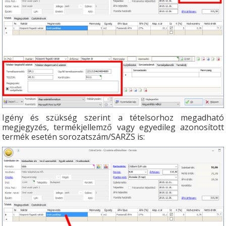
Igény és szükség szerint a tételsorhoz megadható
megjegyzés, termékjellemző vagy egyedileg azonosított
termék esetén sorozatszám/SARZS is: