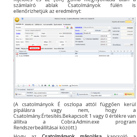
számlaíró ablak Csatolmányok fülén is
ellenőrizhetjük az eredményt:
(A csatolmányok É oszlopa attól függően kerül
pipálásra vagy nem, hogy a
Csatolmány.Értesítés.Bekapcsolt 1 vagy 0 értékre van
állítva a Cobra.Admin.exe program
Rendszerbeállításai között.)
Hogy az
Csatolmányok másolása
kapcsoló a