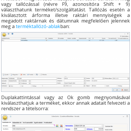
vagy tallózással (névre F9, azonosítóra Shift + 9)
választhatunk terméket/szolgáltatást. Tallózás esetén a
kiválasztott árforma illetve raktári mennyiségek a
megadott raktárnak és dátumnak megfelelően jelennek
meg a
terméktallózó-ablak
ban:
Duplakattintással vagy az Ok gomb megnyomásával
kiválaszthatjuk a terméket, ekkor annak adatait felvezeti a
rendszer a tételsorra: