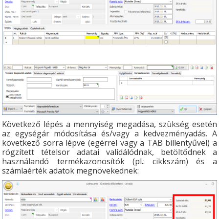
Következő lépés a mennyiség megadása, szükség esetén
az egységár módosítása és/vagy a kedvezményadás. A
következő sorra lépve (egérrel vagy a TAB billentyűvel) a
rögzített tételsor adatai validálódnak, betöltődnek a
használandó termékazonosítók (pl.: cikkszám) és a
számlaérték adatok megnövekednek: