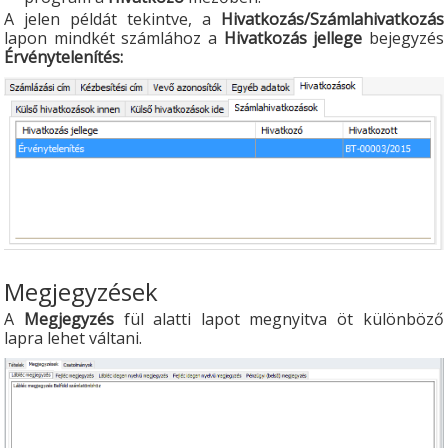
A jelen példát tekintve, a
Hivatkozás/Számlahivatkozás
lapon mindkét számlához a
Hivatkozás jellege
bejegyzés
Érvénytelenítés:
Megjegyzések
A
Megjegyzés
fül alatti lapot megnyitva öt különböző
lapra lehet váltani.