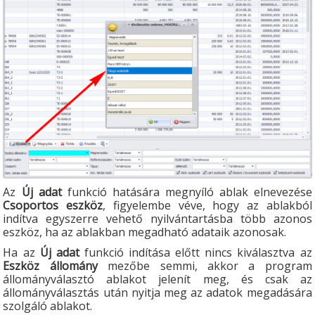
Az
Új adat
funkció hatására megnyíló ablak elnevezése
Csoportos eszköz
, figyelembe véve, hogy az ablakból
indítva egyszerre vehető nyilvántartásba több azonos
eszköz, ha az ablakban megadható adataik azonosak.
Ha az
Új adat
funkció indítása előtt nincs kiválasztva az
Eszköz állomány
mezőbe semmi, akkor a program
állományválasztó ablakot jelenít meg, és csak az
állományválasztás után nyitja meg az adatok megadására
szolgáló ablakot.