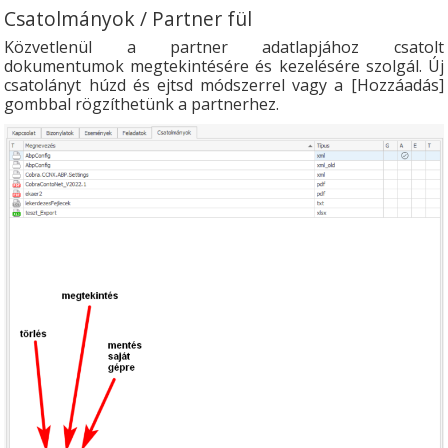
Csatolmányok / Partner fül
Közvetlenül a partner adatlapjához csatolt
dokumentumok megtekintésére és kezelésére szolgál. Új
csatolányt húzd és ejtsd módszerrel vagy a [Hozzáadás]
gombbal rögzíthetünk a partnerhez.