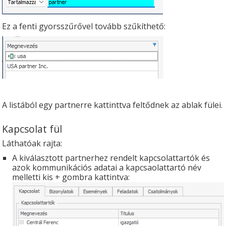
Ez a fenti gyorsszűrővel tovább szűkíthető:
A listából egy partnerre kattinttva feltődnek az ablak fülei.
Kapcsolat fül
Láthatóak rajta:
A kiválasztott partnerhez rendelt kapcsolattartók és
azok kommunikációs adatai a kapcsaolattartó név
melletti kis + gombra kattintva: