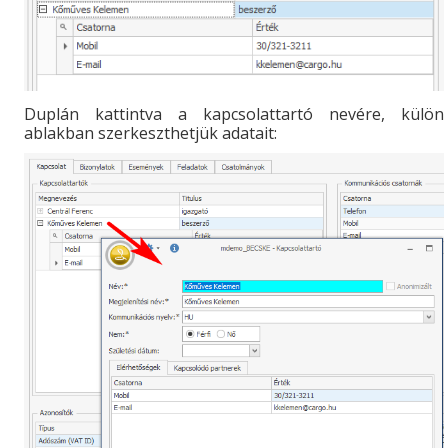
Duplán kattintva a kapcsolattartó nevére, külön
ablakban szerkeszthetjük adatait: