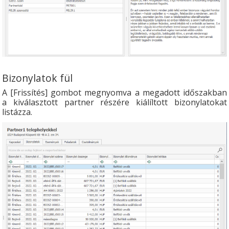
Bizonylatok fül
A [Frissítés] gombot megnyomva a megadott időszakban
a kiválasztott partner részére kiálíltott bizonylatokat
listázza.