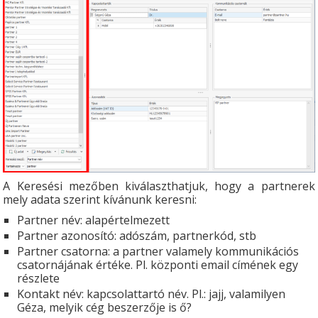
A Keresési mezőben kiválaszthatjuk, hogy a partnerek
mely adata szerint kívánunk keresni:
Partner név: alapértelmezett
Partner azonosító: adószám, partnerkód, stb
Partner csatorna: a partner valamely kommunikációs
csatornájának értéke. Pl. központi email címének egy
részlete
Kontakt név: kapcsolattartó név. Pl.: jajj, valamilyen
Géza, melyik cég beszerzője is ő?