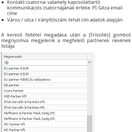
Kontakt csatorna: valamely kapcsolattartó
kommunikációs csatornájának értéke. Pl. Géza email
címe
Város / utca / irányítószám: tehát cím adatok alapján
A kereső feltétel megadása után a [Frissítés] gombot
megnyomva megjelenik a megfelelő partnerek nevének
listája: