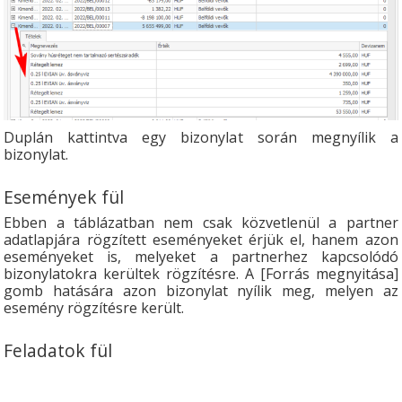
Duplán kattintva egy bizonylat során megnyílik a
bizonylat.
Események fül
Ebben a táblázatban nem csak közvetlenül a partner
adatlapjára rögzített eseményeket érjük el, hanem azon
eseményeket is, melyeket a partnerhez kapcsolódó
bizonylatokra kerültek rögzítésre. A [Forrás megnyitása]
gomb hatására azon bizonylat nyílik meg, melyen az
esemény rögzítésre került.
Feladatok fül