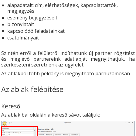
alapadatait: cím, elérhetőségek, kapcsolattartók,
megjegyzés
esemény bejegyzéseit
bizonylatait
kapcsolódó feladatainkat
csatolmányait
Szintén erről a felületről indíthatunk új partner rögzítést
és meglévő partnereink adatlapját megnyithatjuk, ha
szerkeszteni szeretnénk az ügyfelet.
Az ablakból több példány is megnyitható párhuzamosan.
Az ablak felépítése
Kereső
Az ablak bal oldalán a kereső sávot találjuk: