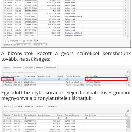
A bizonylatok között a gyors szűrőkkel kereshetünk
tovább, ha szükséges:
Egy adott bizonylat sorának elején található kis + gombot
megnyomva a bizonylat tételeit láthatjuk: