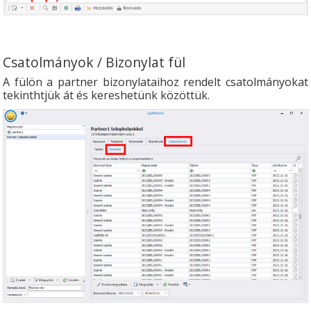
Csatolmányok / Bizonylat fül
A fülön a partner bizonylataihoz rendelt csatolmányokat
tekinthtjük át és kereshetünk közöttük.