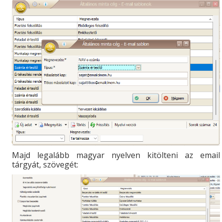
Majd legalább magyar nyelven kitölteni az email
tárgyát, szövegét: