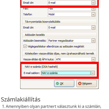
Számlakiállítás
Amennyiben olyan partnert választunk ki a számlán,