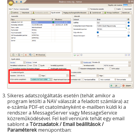
Sikeres adatszolgáltatás esetén (tehát amikor a
program letölti a NAV válaszát a feladott számlára) az
e-számla PDF-et csatolmányként e-mailben küldi ki a
rendszer a MessageServer vagy MessageService
közreműködésével. Fel kell vennünk tehát egy email
sablont a
Törzsadatok / Email beállítások /
Paraméterek
menüpontban: