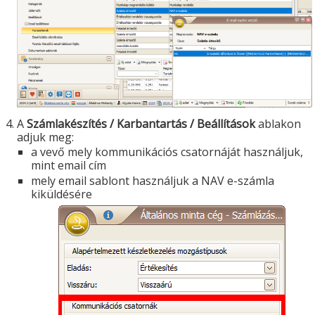
A
Számlakészítés / Karbantartás / Beállítások
ablakon
adjuk meg:
a vevő mely kommunikációs csatornáját használjuk,
mint email cím
mely email sablont használjuk a NAV e-számla
kiküldésére