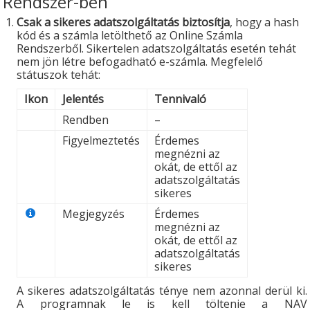
Rendszer-ben
Csak a sikeres adatszolgáltatás biztosítja
, hogy a hash
kód és a számla letölthető az Online Számla
Rendszerből. Sikertelen adatszolgáltatás esetén tehát
nem jön létre befogadható e-számla. Megfelelő
státuszok tehát:
Ikon
Jelentés
Tennivaló
Rendben
–
Figyelmeztetés
Érdemes
megnézni az
okát, de ettől az
adatszolgáltatás
sikeres
Megjegyzés
Érdemes
megnézni az
okát, de ettől az
adatszolgáltatás
sikeres
A sikeres adatszolgáltatás ténye nem azonnal derül ki.
A programnak le is kell töltenie a NAV