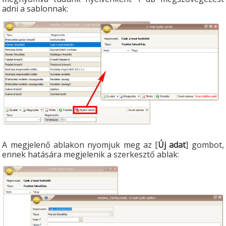
adni a sablonnak:
A megjelenő ablakon nyomjuk meg az [
Új adat
] gombot,
ennek hatására megjelenik a szerkesztő ablak: