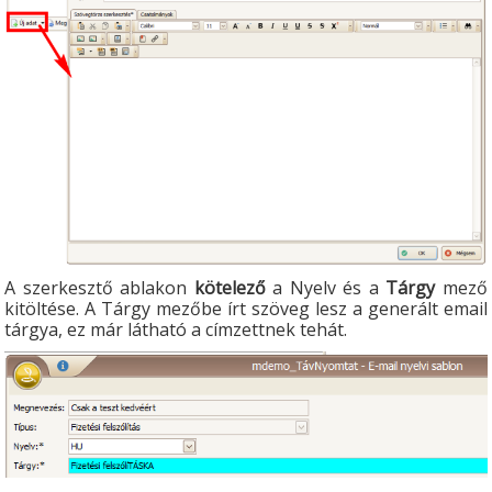
A szerkesztő ablakon
kötelező
a Nyelv és a
Tárgy
mező
kitöltése. A Tárgy mezőbe írt szöveg lesz a generált email
tárgya, ez már látható a címzettnek tehát.