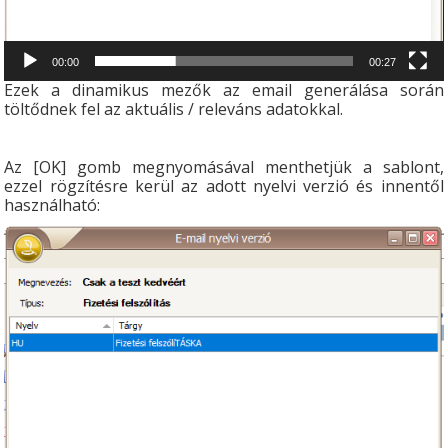
00:00
00:27
Ezek a dinamikus mezők az email generálása során
töltődnek fel az aktuális / releváns adatokkal.
Az [OK] gomb megnyomásával menthetjük a sablont,
ezzel rögzítésre kerül az adott nyelvi verzió és innentől
használható: