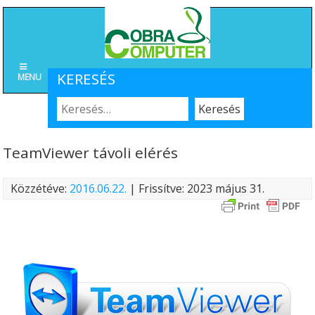
KERESÉS
MENU
TeamViewer távoli elérés
Közzétéve:
2016.06.22.
| Frissítve: 2023 május 31.