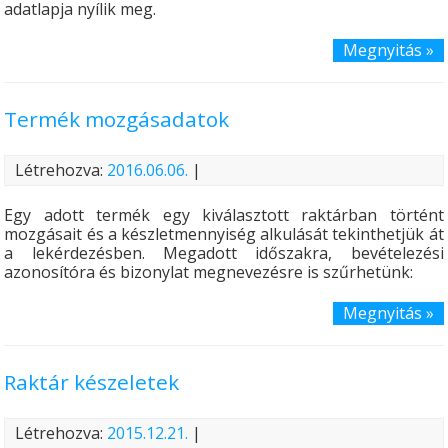
adatlapja nyílik meg.
Megnyitás »
Termék mozgásadatok
Létrehozva:
2016.06.06.
|
Egy adott termék egy kiválasztott raktárban történt
mozgásait és a készletmennyiség alkulását tekinthetjük át
a lekérdezésben. Megadott időszakra, bevételezési
azonosítóra és bizonylat megnevezésre is szűrhetünk:
Megnyitás »
Raktár készeletek
Létrehozva:
2015.12.21.
|