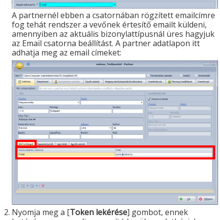
A partnernél ebben a csatornában rögzített emailcímre
fog tehát rendszer a vevőnek értesítő emailt küldeni,
amennyiben az aktuális bizonylattípusnál üres hagyjuk
az Email csatorna beállítást. A partner adatlapon itt
adhatja meg az email címeket:
Nyomja meg a [
Token lekérése
] gombot, ennek