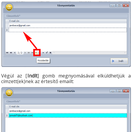
Végül az [
Indít
] gomb megnyomásával elküldhetjük a
címzett(ek)nek az értesítő emailt: