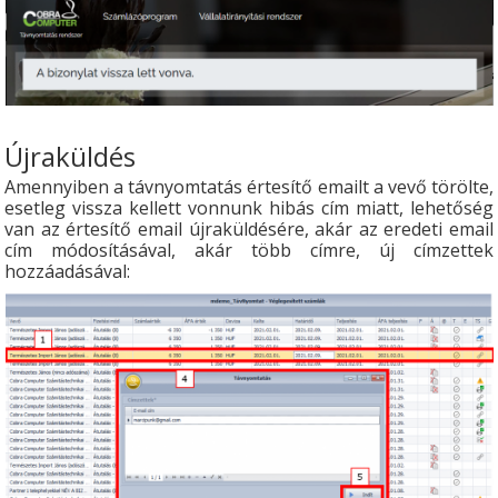
Újraküldés
Amennyiben a távnyomtatás értesítő emailt a vevő törölte,
esetleg vissza kellett vonnunk hibás cím miatt, lehetőség
van az értesítő email újraküldésére, akár az eredeti email
cím módosításával, akár több címre, új címzettek
hozzáadásával: