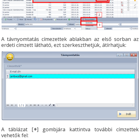
A távnyomtatás címezettek ablakban az első sorban az
erdeti címzett látható, ezt szerkeszthetjük, átírhatjuk:
A táblázat [
+
] gombjára kattintva további címzettek
vehetők fel: