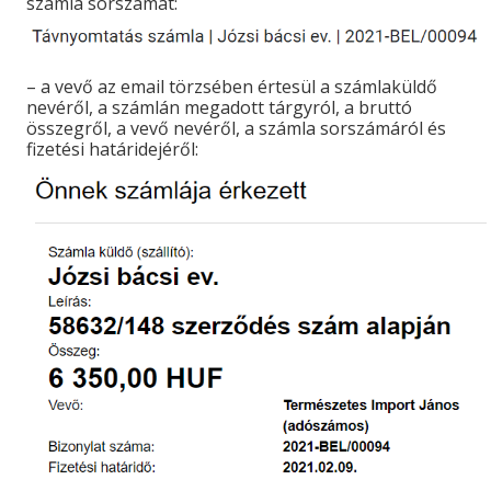
számla sorszámát:
– a vevő az email törzsében értesül a számlaküldő
nevéről, a számlán megadott tárgyról, a bruttó
összegről, a vevő nevéről, a számla sorszámáról és
fizetési határidejéről: