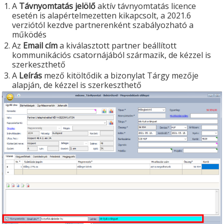
A
Távnyomtatás jelölő
aktív távnyomtatás licence
esetén is alapértelmezetten kikapcsolt, a 2021.6
verziótól kezdve partnerenként szabályozható a
működés
Az
Email cím
a kiválasztott partner beállított
kommunikációs csatornájából származik, de kézzel is
szerkeszthető
A
Leírás
mező kitöltődik a bizonylat Tárgy mezője
alapján, de kézzel is szerkeszthető