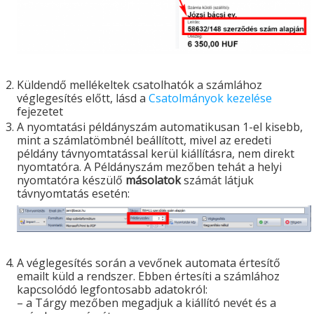
Küldendő mellékeltek csatolhatók a számlához
véglegesítés előtt, lásd a
Csatolmányok kezelése
fejezetet
A nyomtatási példányszám automatikusan 1-el kisebb,
mint a számlatömbnél beállított, mivel az eredeti
példány távnyomtatással kerül kiállításra, nem direkt
nyomtatóra. A Példányszám mezőben tehát a helyi
nyomtatóra készülő
másolatok
számát látjuk
távnyomtatás esetén:
A véglegesítés során a vevőnek automata értesítő
emailt küld a rendszer. Ebben értesíti a számlához
kapcsolódó legfontosabb adatokról:
– a Tárgy mezőben megadjuk a kiállító nevét és a