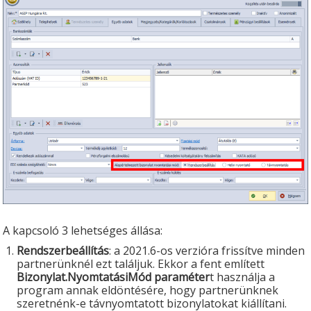
A kapcsoló 3 lehetséges állása:
Rendszerbeállítás
: a 2021.6-os verzióra frissítve minden
partnerünknél ezt találjuk. Ekkor a fent említett
Bizonylat.NyomtatásiMód paraméter
t használja a
program annak eldöntésére, hogy partnerünknek
szeretnénk-e távnyomtatott bizonylatokat kiállítani.