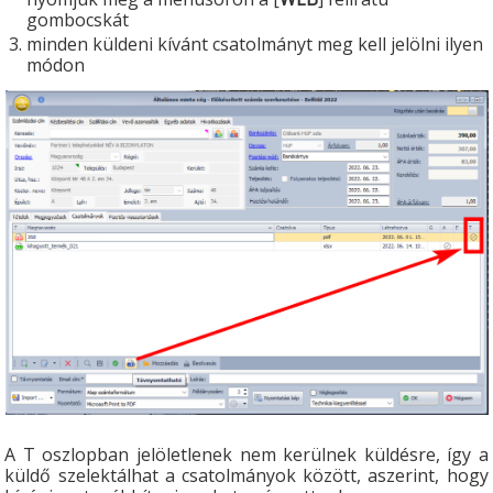
gombocskát
minden küldeni kívánt csatolmányt meg kell jelölni ilyen
módon
A T oszlopban jelöletlenek nem kerülnek küldésre, így a
küldő szelektálhat a csatolmányok között, aszerint, hogy