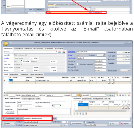
A végeredmény egy előkészített számla, rajta bejelölve a
Távnyomtatás és kitöltve az “E-mail” csatornában
található email cím(ek):