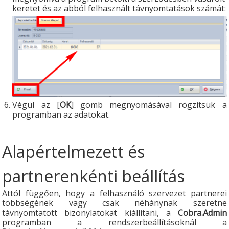
keretet és az abból felhasznált távnyomtatások számát:
Végül az [
OK
] gomb megnyomásával rögzítsük a
programban az adatokat.
Alapértelmezett és
partnerenkénti beállítás
Attól függően, hogy a felhasználó szervezet partnerei
többségének vagy csak néhánynak szeretne
távnyomtatott bizonylatokat kiállítani, a
Cobra.Admin
programban a rendszerbeállításoknál a