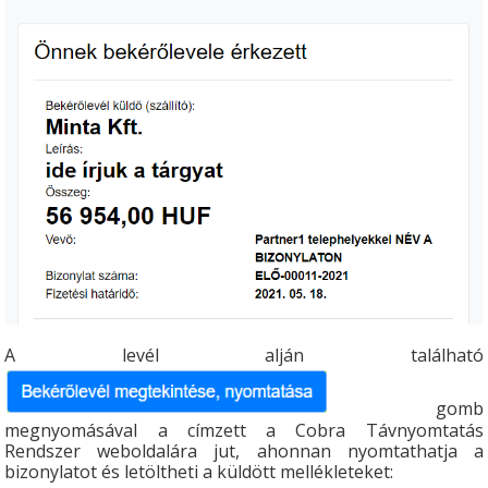
A levél alján található
gomb
megnyomásával a címzett a Cobra Távnyomtatás
Rendszer weboldalára jut, ahonnan nyomtathatja a
bizonylatot és letöltheti a küldött mellékleteket: