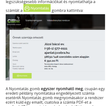
legszükségesebb információkat és nyomtathatja a
számlát a
gombra kattintva:
A Nyomtatás gomb
egyszer nyomható meg
, csupán egy
eredeti példány nyomtatása engedélyezett számla
esetén!A Nyomtatás gomb megnyomásakor a rendszer
ezért küld egy emailt, csatolva a számla PDF-et a