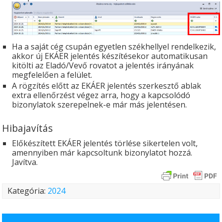
Ha a saját cég csupán egyetlen székhellyel rendelkezik,
akkor új EKÁER jelentés készítésekor automatikusan
kitölti az Eladó/Vevő rovatot a jelentés irányának
megfelelően a felület.
A rögzítés előtt az EKÁER jelentés szerkesztő ablak
extra ellenőrzést végez arra, hogy a kapcsolódó
bizonylatok szerepelnek-e már más jelentésen.
Hibajavítás
Előkészített EKÁER jelentés törlése sikertelen volt,
amennyiben már kapcsoltunk bizonylatot hozzá.
Javítva.
Kategória:
2024