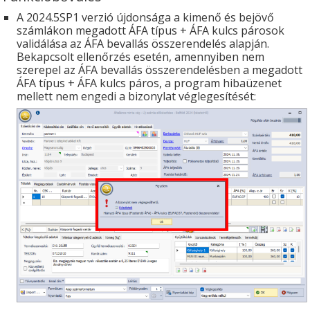
A 2024.5SP1 verzió újdonsága a kimenő és bejövő
számlákon megadott ÁFA típus + ÁFA kulcs párosok
validálása az ÁFA bevallás összerendelés alapján.
Bekapcsolt ellenőrzés esetén, amennyiben nem
szerepel az ÁFA bevallás összerendelésben a megadott
ÁFA típus + ÁFA kulcs páros, a program hibaüzenet
mellett nem engedi a bizonylat véglegesítését: