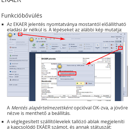
Funkcióbővülés
Az EKAER jelentés nyomtatványa mostantól előállítható
eladási ár nélkül is. A lépéseket az alábbi kép mutatja:
A
Mentés alapértelmezettként
opcióval OK-zva, a jövőre
nézve is menthető a beállítás.
A véglegesített szállítólevelek tallózó ablak megjeleníti
a kapcsolódó EKÁER számot, és annak státuszát: