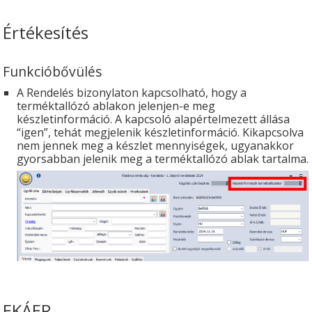
Értékesítés
Funkcióbővülés
A Rendelés bizonylaton kapcsolható, hogy a
terméktallózó ablakon jelenjen-e meg
készletinformáció. A kapcsoló alapértelmezett állása
“igen”, tehát megjelenik készletinformáció. Kikapcsolva
nem jennek meg a készlet mennyiségek, ugyanakkor
gyorsabban jelenik meg a terméktallózó ablak tartalma.
EKÁER