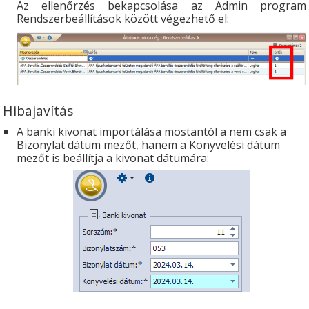
Az ellenőrzés bekapcsolása az Admin program
Rendszerbeállítások között végezhető el:
Hibajavítás
A banki kivonat importálása mostantól a nem csak a
Bizonylat dátum mezőt, hanem a Könyvelési dátum
mezőt is beállítja a kivonat dátumára: