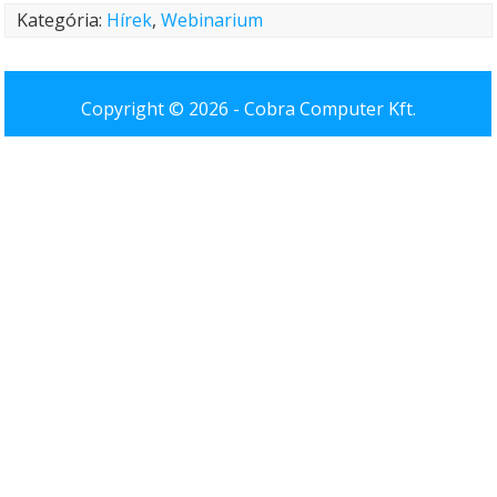
Kategória:
Hírek
,
Webinarium
Copyright © 2026 -
Cobra Computer Kft.