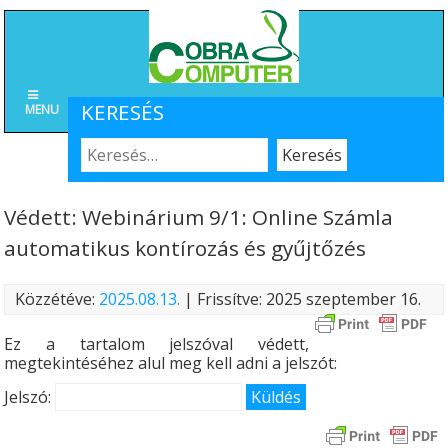
KERESÉS
MENU
Védett: Webinárium 9/1: Online Számla
automatikus kontírozás és gyűjtőzés
Közzétéve:
2025.08.13.
| Frissítve: 2025 szeptember 16.
Ez a tartalom jelszóval védett,
megtekintéséhez alul meg kell adni a jelszót:
Jelszó: