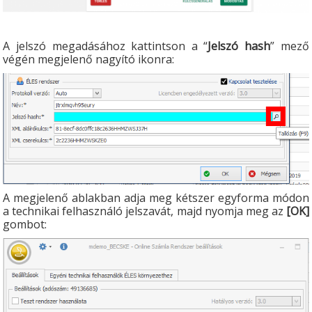
A jelszó megadásához kattintson a “
Jelszó hash
” mező
végén megjelenő nagyító ikonra:
A megjelenő ablakban adja meg kétszer egyforma módon
a technikai felhasználó jelszavát, majd nyomja meg az
[OK]
gombot: