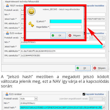
A “Jelszó hash” mezőben a megadott jelszó kódolt
változata jelenik meg, ezt a NAV így várja el a kapcsolódás
során: