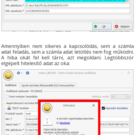
Amennyiben nem sikeres a kapcsolódás, sem a számla
adat feladás, sem a számla adat letöltés nem fog működni.
A hiba okát fel kell tárni, azt megoldani. Legtöbbször
elgépelt hitelesítő adat az oka: