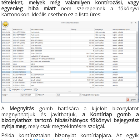
tételeket, melyek még valamilyen kontírozási, vagy
egyenleg hiba miatt
nem szerepelnek a főkönyvi
kartonokon. Ideális esetben ez a lista üres:
A
Megnyitás
gomb hatására a kijelölt bizonylatot
megnyithatjuk és javíthatjuk,
a
Kontírlap gomb a
bizonylathoz tartozó hibás/hiányos főkönyvi bejegyzést
nyitja meg
, mely csak megtekintésre szolgál.
Példa kontíroztalan bizonylat kontírlapjára. Az egyik