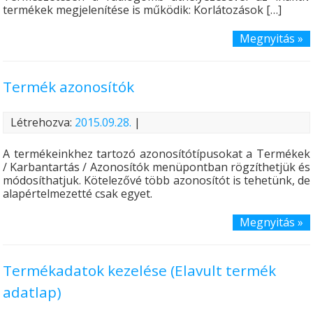
termékek megjelenítése is működik: Korlátozások […]
Megnyitás »
Termék azonosítók
Létrehozva:
2015.09.28.
|
A termékeinkhez tartozó azonosítótípusokat a Termékek
/ Karbantartás / Azonosítók menüpontban rögzíthetjük és
módosíthatjuk. Kötelezővé több azonosítót is tehetünk, de
alapértelmezetté csak egyet.
Megnyitás »
Termékadatok kezelése (Elavult termék
adatlap)