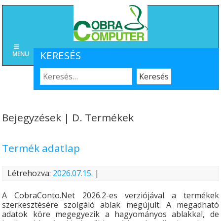
KERESÉS
MENU
Bejegyzések | D. Termékek
Termék adatlap
Létrehozva:
2026.07.15.
|
A CobraConto.Net 2026.2-es verziójával a termékek
szerkesztésére szolgáló ablak megújult. A megadható
adatok köre megegyezik a hagyományos ablakkal, de