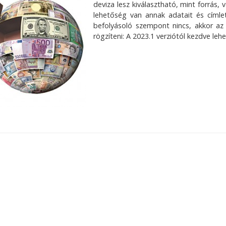
deviza lesz kiválasztható, mint forrás
lehetőség van annak adatait és címle
befolyásoló szempont nincs, akkor az
rögzíteni: A 2023.1 verziótól kezdve l