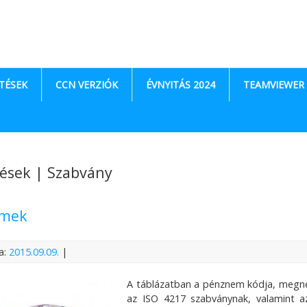
TÉSEK
CCN VERZIÓK
ÉVNYITÁS 2024
TEAMVIEWER
ések | Szabvány
emek
a:
2015.09.09.
|
A táblázatban a pénznem kódja, megne
az ISO 4217 szabványnak, valamint a