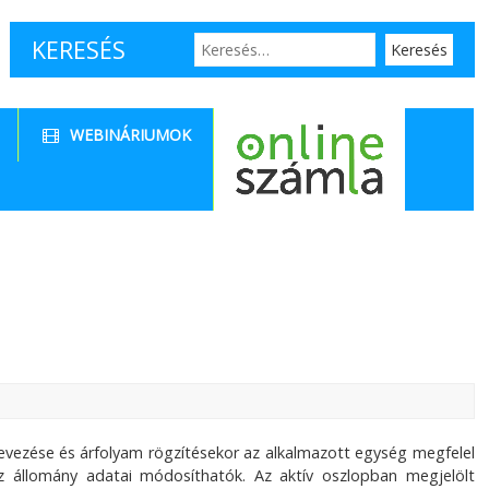
KERESÉS
WEBINÁRIUMOK
vezése és árfolyam rögzítésekor az alkalmazott egység megfelel
z állomány adatai módosíthatók. Az aktív oszlopban megjelölt