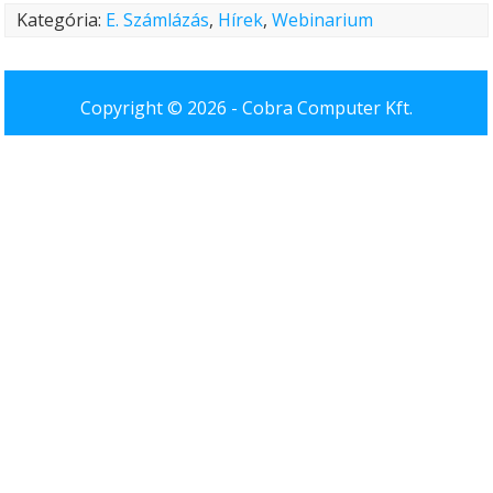
Kategória:
E. Számlázás
,
Hírek
,
Webinarium
Copyright © 2026 -
Cobra Computer Kft.