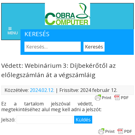
KERESÉS
MENU
Védett: Webinárium 3: Díjbekérőtől az
előlegszámlán át a végszámláig
Közzétéve:
2024.02.12.
| Frissítve: 2024 február 12.
Ez a tartalom jelszóval védett,
megtekintéséhez alul meg kell adni a jelszót:
Jelszó: