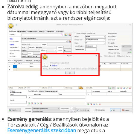
Zárolva eddig
: amennyiben a mezőben megadott
dátummal megegyező vagy korábbi teljesítésű
bizonylatot írnánk, azt a rendszer elgáncsolja:
Esemény generálás
: amennyiben bejelölt és a
Törzsadatok / Cég / Beállítások útvonalon az
Eseménygenerálás szekcióban
mega dtuk a