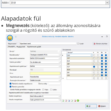
Alapadatok fül
Megnevezés
(kötelező): az állomány azonosítására
szolgál a rögzítő és szűrő ablakokon