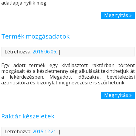
adatlapja nyílik meg.
Megnyitás »
Termék mozgásadatok
Létrehozva:
2016.06.06.
|
Egy adott termék egy kiválasztott raktárban történt
mozgásait és a készletmennyiség alkulását tekinthetjük át
a lekérdezésben. Megadott időszakra, bevételezési
azonosítóra és bizonylat megnevezésre is szűrhetünk:
Megnyitás »
Raktár készeletek
Létrehozva:
2015.12.21.
|