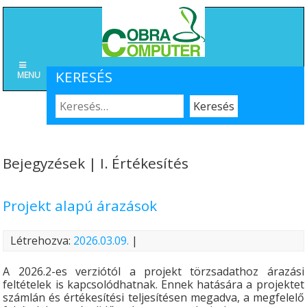
KERESÉS
MENU
Bejegyzések | I. Értékesítés
Projekt alapú árazások
Létrehozva:
2026.03.09.
|
A 2026.2-es verziótól a projekt törzsadathoz árazási
feltételek is kapcsolódhatnak. Ennek hatására a projektet
számlán és értékesítési teljesítésen megadva, a megfelelő