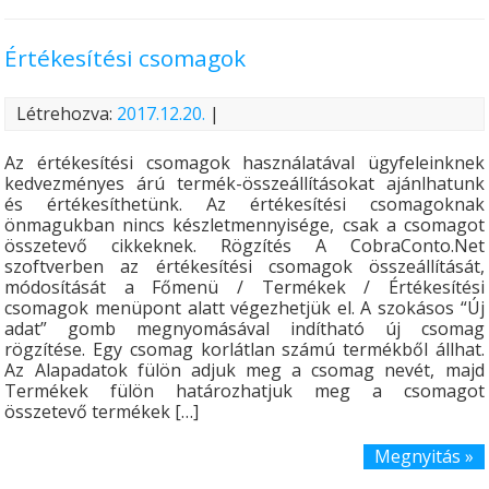
Értékesítési csomagok
Létrehozva:
2017.12.20.
|
Az értékesítési csomagok használatával ügyfeleinknek
kedvezményes árú termék-összeállításokat ajánlhatunk
és értékesíthetünk. Az értékesítési csomagoknak
önmagukban nincs készletmennyisége, csak a csomagot
összetevő cikkeknek. Rögzítés A CobraConto.Net
szoftverben az értékesítési csomagok összeállítását,
módosítását a Főmenü / Termékek / Értékesítési
csomagok menüpont alatt végezhetjük el. A szokásos “Új
adat” gomb megnyomásával indítható új csomag
rögzítése. Egy csomag korlátlan számú termékből állhat.
Az Alapadatok fülön adjuk meg a csomag nevét, majd
Termékek fülön határozhatjuk meg a csomagot
összetevő termékek […]
Megnyitás »