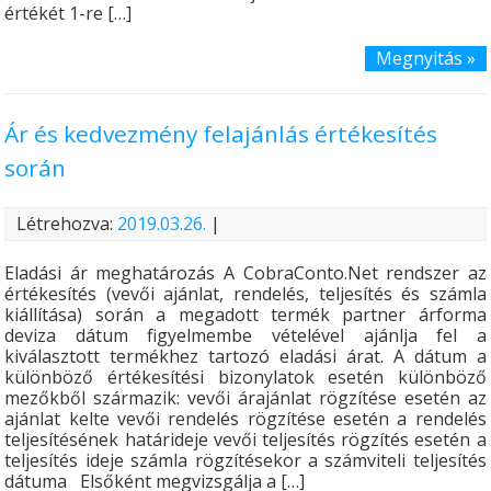
értékét 1-re […]
Megnyitás »
Ár és kedvezmény felajánlás értékesítés
során
Létrehozva:
2019.03.26.
|
Eladási ár meghatározás A CobraConto.Net rendszer az
értékesítés (vevői ajánlat, rendelés, teljesítés és számla
kiállítása) során a megadott termék partner árforma
deviza dátum figyelmembe vételével ajánlja fel a
kiválasztott termékhez tartozó eladási árat. A dátum a
különböző értékesítési bizonylatok esetén különböző
mezőkből származik: vevői árajánlat rögzítése esetén az
ajánlat kelte vevői rendelés rögzítése esetén a rendelés
teljesítésének határideje vevői teljesítés rögzítés esetén a
teljesítés ideje számla rögzítésekor a számviteli teljesítés
dátuma Elsőként megvizsgálja a […]