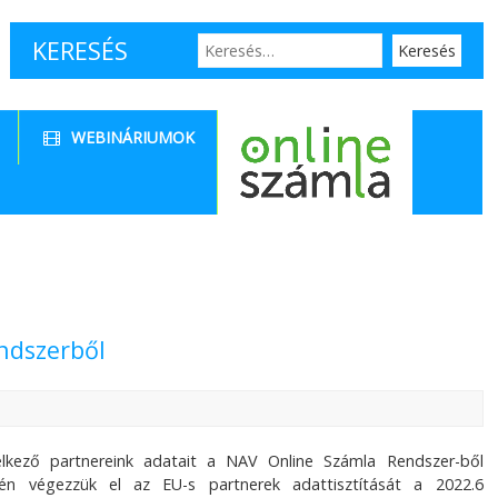
KERESÉS
WEBINÁRIUMOK
ndszerből
elkező partnereink adatait a NAV Online Számla Rendszer-ből
etén végezzük el az EU-s partnerek adattisztítását a 2022.6