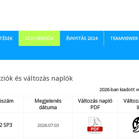
TÉSEK
CCN VERZIÓK
ÉVNYITÁS 2024
TEAMVIEWER
ziók és változás naplók
2026-ban kiadott v
ószám
Megjelenés
Változás napló
Változ
dátuma
PDF
l
2 SP3
2026.07.03