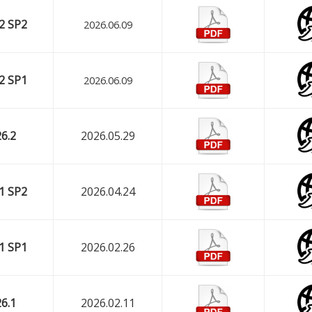
2 SP2
2026.06.09
2 SP1
2026.06.09
6.2
2026.05.29
1 SP2
2026.04.24
1 SP1
2026.02.26
6.1
2026.02.11