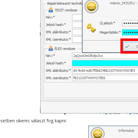
setben sikeres választ fog kapni: