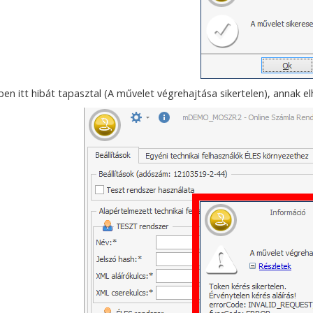
en itt hibát tapasztal (A művelet végrehajtása sikertelen), annak el