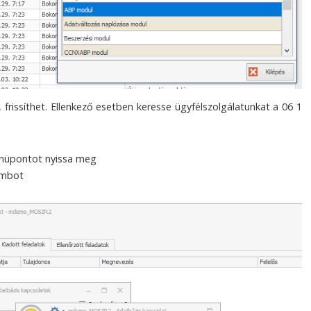
rissíthet. Ellenkező esetben keresse ügyfélszolgálatunkat a 06 1
enüpontot nyissa meg
gombot