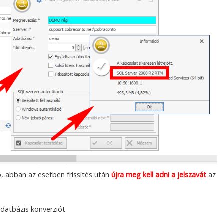
ó, abban az esetben frissítés után
újra meg kell adni a jelszavát
az
datbázis konverziót.