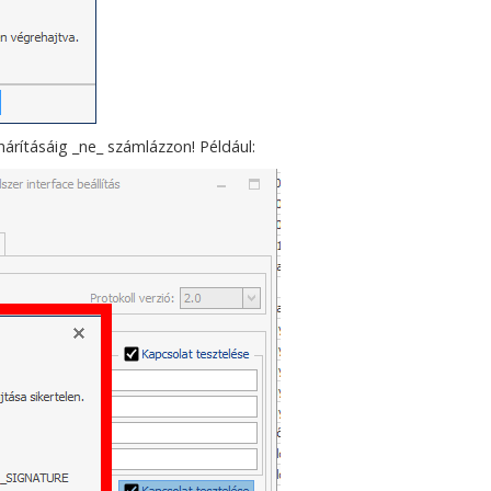
hárításáig _ne_ számlázzon! Például: