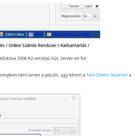
és / Online Számla Rendszer / Karbantartás /
bázisa 2008 R2 verziójú SQL Server-en fut:
ennyiben nem ismeri a jelszót, úgy kérem a
NAV Online felületen
a