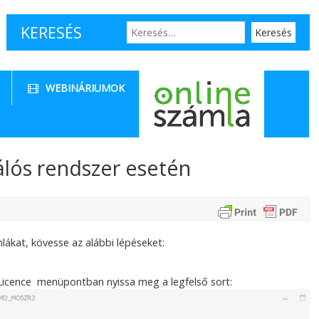
KERESÉS
WEBINÁRIUMOK
nálós rendszer esetén
ákat, kövesse az alábbi lépéseket:
 Licence menüpontban nyissa meg a legfelső sort: