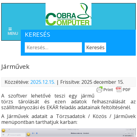
KERESÉS
MENU
Járművek
Közzétéve:
2025.12.15.
| Frissítve: 2025 december 15.
A szoftver lehetővé teszi egy jármű
törzs tárolását és ezen adatok felhasználását az
szállítmányozási és EKÁR feladás adatainak feltöltésénél.
A Járművek adatait a Törzsadatok / Közös / Járművek
menüpontban tarthatjuk karban: