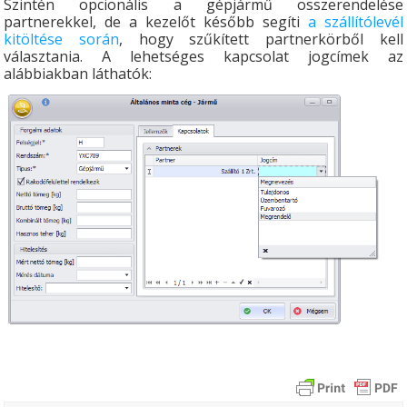
Szintén opcionális a gépjármű összerendelése
partnerekkel, de a kezelőt később segíti
a szállítólevél
kitöltése során
, hogy szűkített partnerkörből kell
választania. A lehetséges kapcsolat jogcímek az
alábbiakban láthatók: