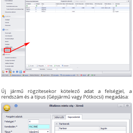
Új jármű rögzítesekor kötelező adat a felségjel, a
rendszám és a típus (Gépjármű vagy Pótkocsi) megadása: