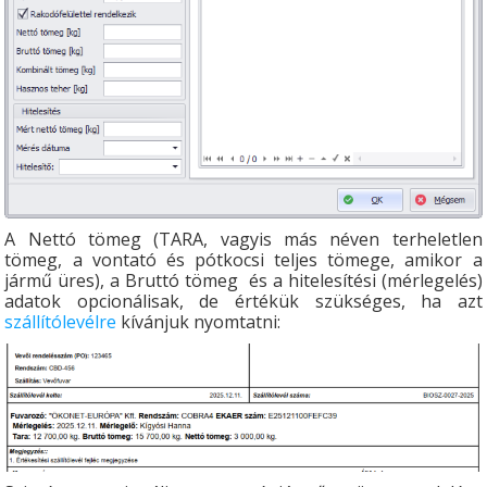
A Nettó tömeg (TARA, vagyis más néven terheletlen
tömeg, a vontató és pótkocsi teljes tömege, amikor a
jármű üres), a Bruttó tömeg és a hitelesítési (mérlegelés)
adatok opcionálisak, de értékük szükséges, ha azt
szállítólevélre
kívánjuk nyomtatni: