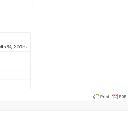
li x64, 2.0GHz