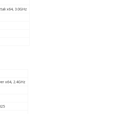
tali x64, 3.0GHz
ver x64, 2.4GHz
025